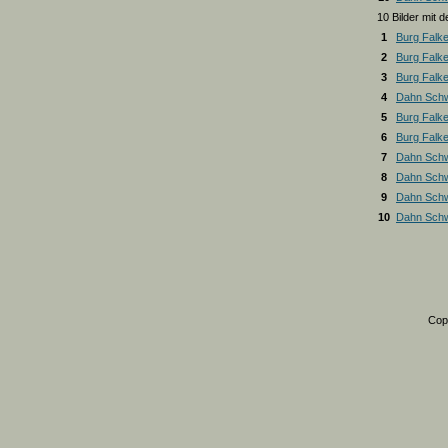
10 Bilder mit
1
Burg Falk
2
Burg Falk
3
Burg Falk
4
Dahn Schw
5
Burg Falk
6
Burg Falk
7
Dahn Schw
8
Dahn Schw
9
Dahn Schw
10
Dahn Schw
Cop