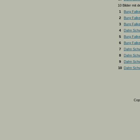
10 Bilder mit
1
Burg Falk
2
Burg Falk
3
Burg Falk
4
Dahn Schw
5
Burg Falk
6
Burg Falk
7
Dahn Schw
8
Dahn Schw
9
Dahn Schw
10
Dahn Schw
Cop