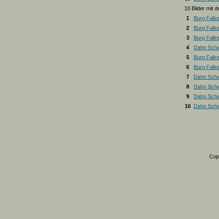
10 Bilder mit
1
Burg Falk
2
Burg Falk
3
Burg Falk
4
Dahn Schw
5
Burg Falk
6
Burg Falk
7
Dahn Schw
8
Dahn Schw
9
Dahn Schw
10
Dahn Schw
Cop