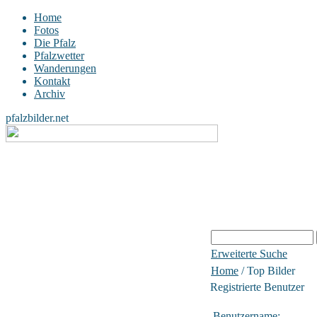
Home
Fotos
Die Pfalz
Pfalzwetter
Wanderungen
Kontakt
Archiv
pfalzbilder.net
Erweiterte Suche
Home
/ Top Bilder
Registrierte Benutzer
Benutzername: