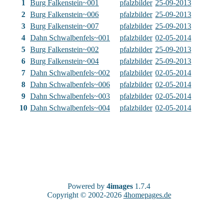
1
Burg Falkenstein~001
pfalzbilder
25-09-2013
2
Burg Falkenstein~006
pfalzbilder
25-09-2013
3
Burg Falkenstein~007
pfalzbilder
25-09-2013
4
Dahn Schwalbenfels~001
pfalzbilder
02-05-2014
5
Burg Falkenstein~002
pfalzbilder
25-09-2013
6
Burg Falkenstein~004
pfalzbilder
25-09-2013
7
Dahn Schwalbenfels~002
pfalzbilder
02-05-2014
8
Dahn Schwalbenfels~006
pfalzbilder
02-05-2014
9
Dahn Schwalbenfels~003
pfalzbilder
02-05-2014
10
Dahn Schwalbenfels~004
pfalzbilder
02-05-2014
Powered by
4images
1.7.4
Copyright © 2002-2026
4homepages.de