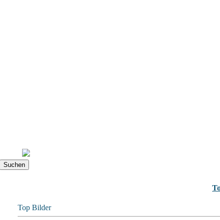
To
Top Bilder