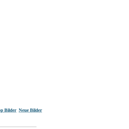
p Bilder
Neue Bilder