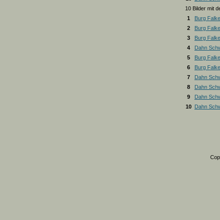
10 Bilder mit
1
Burg Falk
2
Burg Falk
3
Burg Falk
4
Dahn Schw
5
Burg Falk
6
Burg Falk
7
Dahn Schw
8
Dahn Schw
9
Dahn Schw
10
Dahn Schw
Cop