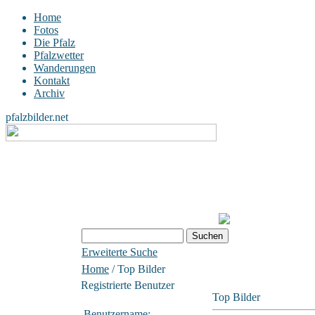
Home
Fotos
Die Pfalz
Pfalzwetter
Wanderungen
Kontakt
Archiv
pfalzbilder.net
Erweiterte Suche
Home
/ Top Bilder
Registrierte Benutzer
Top Bilder
Benutzername: