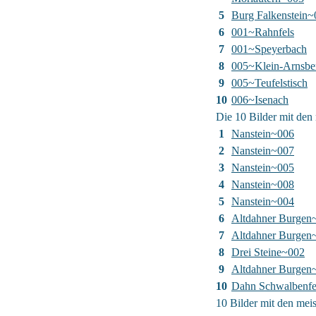
5
Burg Falkenstein~
6
001~Rahnfels
7
001~Speyerbach
8
005~Klein-Arnsbe
9
005~Teufelstisch
10
006~Isenach
Die 10 Bilder mit den 
1
Nanstein~006
2
Nanstein~007
3
Nanstein~005
4
Nanstein~008
5
Nanstein~004
6
Altdahner Burgen
7
Altdahner Burgen
8
Drei Steine~002
9
Altdahner Burgen
10
Dahn Schwalbenfe
10 Bilder mit den me