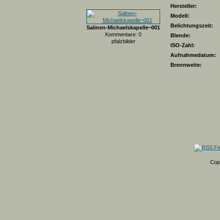
Hersteller:
Modell:
Belichtungszeit:
Salinen-Michaelskapelle~001
Kommentare: 0
Blende:
pfalzbilder
ISO-Zahl:
Aufnahmedatum:
Brennweite:
Cop