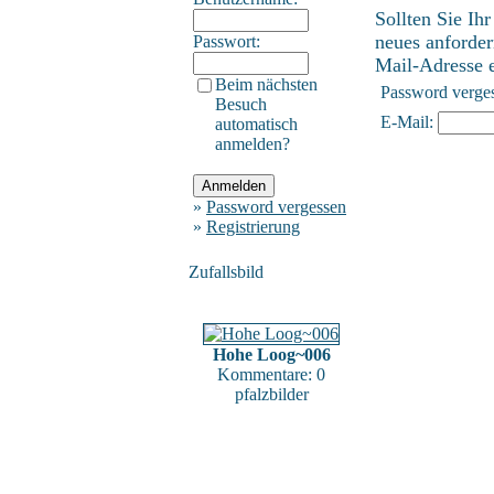
Sollten Sie Ih
neues anforder
Passwort:
Mail-Adresse ei
Beim nächsten
Password verge
Besuch
E-Mail:
automatisch
anmelden?
»
Password vergessen
»
Registrierung
Zufallsbild
Hohe Loog~006
Kommentare: 0
pfalzbilder