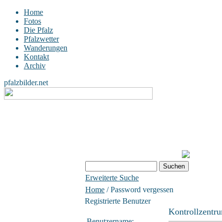
Home
Fotos
Die Pfalz
Pfalzwetter
Wanderungen
Kontakt
Archiv
pfalzbilder.net
Erweiterte Suche
Home
/ Password vergessen
Registrierte Benutzer
Kontrollzentr
Benutzername: