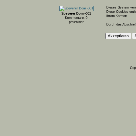
Dieses System verw
Diese Cookies entha
Speyerer Dom~001
Ihrem Komfort.
Kommentare: 0
pfalzbilder
Durch das Abschlie
Cop