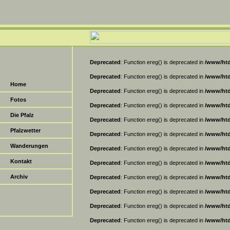
Deprecated
: Function ereg() is deprecated in
/www/htd
Deprecated
: Function ereg() is deprecated in
/www/htd
Home
Deprecated
: Function ereg() is deprecated in
/www/htd
Fotos
Deprecated
: Function ereg() is deprecated in
/www/htd
Die Pfalz
Deprecated
: Function ereg() is deprecated in
/www/htd
Pfalzwetter
Deprecated
: Function ereg() is deprecated in
/www/htd
Wanderungen
Deprecated
: Function ereg() is deprecated in
/www/htd
Kontakt
Deprecated
: Function ereg() is deprecated in
/www/htd
Archiv
Deprecated
: Function ereg() is deprecated in
/www/htd
Deprecated
: Function ereg() is deprecated in
/www/htd
Deprecated
: Function ereg() is deprecated in
/www/htd
Deprecated
: Function ereg() is deprecated in
/www/htd